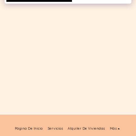
Página De Inicio
Servicios
Alquiler De Viviendas
Más